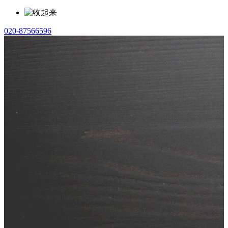
020-87566596