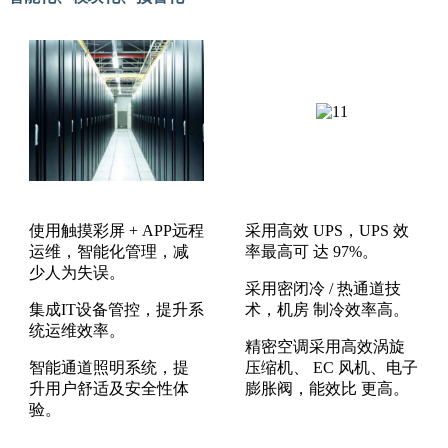
使用触摸彩屏 + APP远程
采用高效 UPS，UPS 效
运维，智能化管理，减
率最高可 达 97%。
少人为失误。
采用密闭冷 / 热通道技
集成IT设备管控，提升系
术，机房 制冷效率高。
统运维效率。
精密空调采用高效涡旋
智能通道照明系统，提
压缩机、 EC 风机、电子
升用户舒适及安全性体
膨胀阀，能效比 更高。
验。