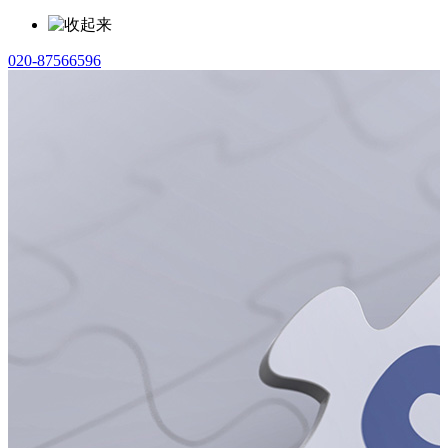
020-87566596